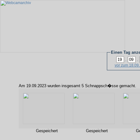
Einen Tag anz
.
.
vor zum 18.09
Am 19.09.2023 wurden insgesamt 5 Schnappsch�sse gemacht.
Gespeichert
Gespeichert
Ge