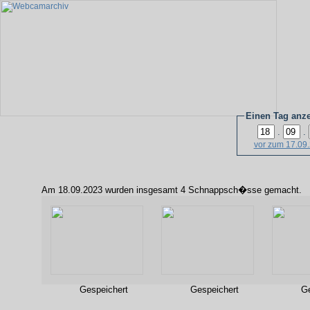
Einen Tag anz
.
.
vor zum 17.09
Am 18.09.2023 wurden insgesamt 4 Schnappsch�sse gemacht.
Gespeichert
Gespeichert
Ge