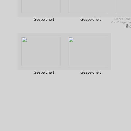
Gespeichert
Gespeichert
Dieser Schn
-1222 Tagen au
Sp
Gespeichert
Gespeichert